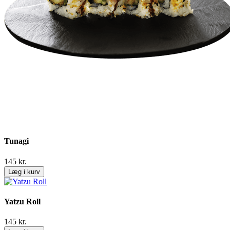
Tunagi
145
kr.
Læg i kurv
Yatzu Roll
145
kr.