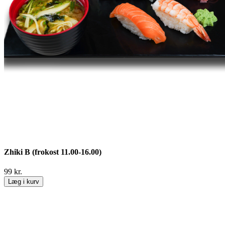
Zhiki B (frokost 11.00-16.00)
99
kr.
Læg i kurv