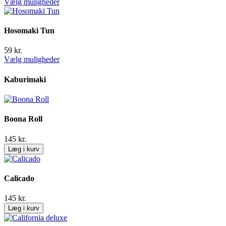
Vælg muligheder
Hosomaki Tun
59
kr.
Vælg muligheder
Kaburimaki
Boona Roll
145
kr.
Læg i kurv
Calicado
145
kr.
Læg i kurv