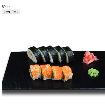
89
kr.
Læg i kurv