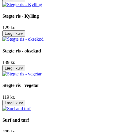
Stegte ris - Kylling
129
kr.
Læg i kurv
Stegte ris - oksekød
139
kr.
Læg i kurv
Stegte ris - vegetar
119
kr.
Læg i kurv
Surf and turf
409
kr.