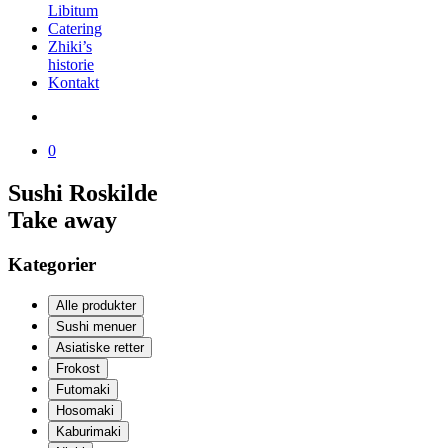
Libitum
Catering
Zhiki’s
historie
Kontakt
0
Sushi Roskilde
Take away
Kategorier
Alle produkter
Sushi menuer
Asiatiske retter
Frokost
Futomaki
Hosomaki
Kaburimaki