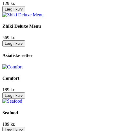
129
kr.
Læg i kurv
Zhiki Deluxe Menu
569
kr.
Læg i kurv
Asiatiske retter
Comfort
189
kr.
Læg i kurv
Seafood
189
kr.
Læg i kurv