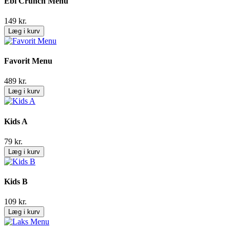
Ebi Crunch Menu
149
kr.
Læg i kurv
Favorit Menu
489
kr.
Læg i kurv
Kids A
79
kr.
Læg i kurv
Kids B
109
kr.
Læg i kurv