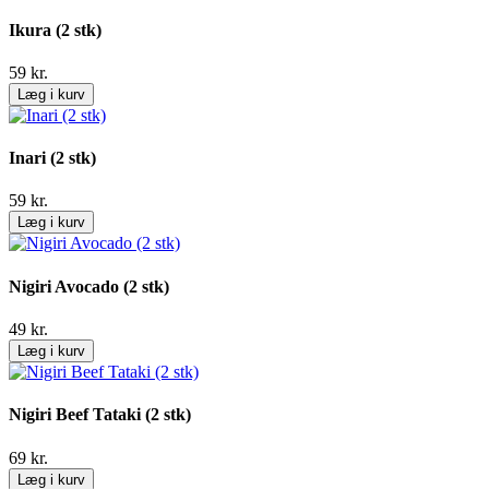
Ikura (2 stk)
59
kr.
Læg i kurv
Inari (2 stk)
59
kr.
Læg i kurv
Nigiri Avocado (2 stk)
49
kr.
Læg i kurv
Nigiri Beef Tataki (2 stk)
69
kr.
Læg i kurv