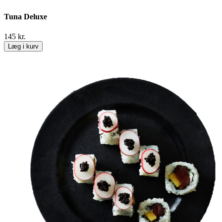
Tuna Deluxe
145
kr.
Læg i kurv