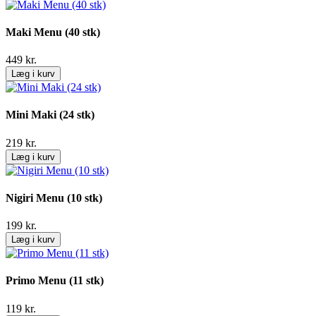
Maki Menu (40 stk)
449
kr.
Læg i kurv
Mini Maki (24 stk)
219
kr.
Læg i kurv
Nigiri Menu (10 stk)
199
kr.
Læg i kurv
Primo Menu (11 stk)
119
kr.