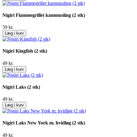
Nigiri Flammegrillet kammusling (2 stk)
59
kr.
Læg i kurv
Nigiri Kingfish (2 stk)
49
kr.
Læg i kurv
Nigiri Laks (2 stk)
49
kr.
Læg i kurv
Nigiri Laks New York m. hvidløg (2 stk)
49
kr.