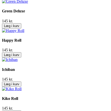
Green Deluxe
145
kr.
Læg i kurv
Happy Roll
145
kr.
Læg i kurv
Ichiban
145
kr.
Læg i kurv
Kiko Roll
145
kr.