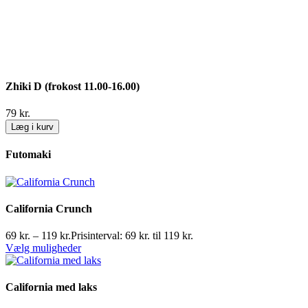
Zhiki D (frokost 11.00-16.00)
79
kr.
Læg i kurv
Futomaki
California Crunch
69
kr.
–
119
kr.
Prisinterval: 69 kr. til 119 kr.
Vælg muligheder
California med laks