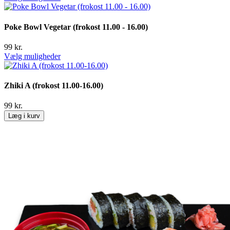
Poke Bowl Vegetar (frokost 11.00 - 16.00)
99
kr.
Vælg muligheder
Zhiki A (frokost 11.00-16.00)
99
kr.
Læg i kurv