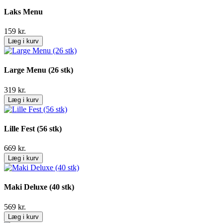
Laks Menu
159
kr.
Læg i kurv
Large Menu (26 stk)
319
kr.
Læg i kurv
Lille Fest (56 stk)
669
kr.
Læg i kurv
Maki Deluxe (40 stk)
569
kr.
Læg i kurv