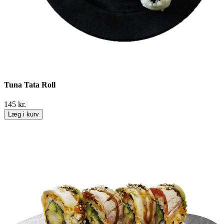
Tuna Tata Roll
145
kr.
Læg i kurv