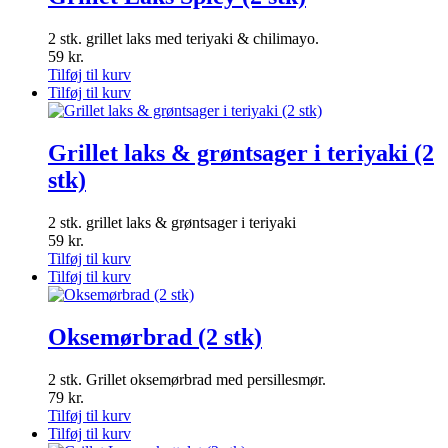
2 stk. grillet laks med teriyaki & chilimayo.
59
kr.
Tilføj til kurv
Tilføj til kurv
Grillet laks & grøntsager i teriyaki (2
stk)
2 stk. grillet laks & grøntsager i teriyaki
59
kr.
Tilføj til kurv
Tilføj til kurv
Oksemørbrad (2 stk)
2 stk. Grillet oksemørbrad med persillesmør.
79
kr.
Tilføj til kurv
Tilføj til kurv