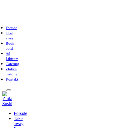
Forside
Take
away
Book
bord
Ad
Libitum
Catering
Zhiki’s
historie
Kontakt
Forside
Take
away