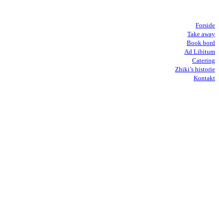
Forside
Take away
Book bord
Ad Libitum
Catering
Zhiki’s historie
Kontakt