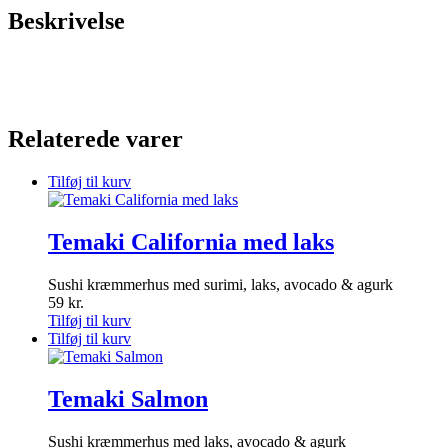
Beskrivelse
Relaterede varer
Tilføj til kurv
Temaki California med laks
Sushi kræmmerhus med surimi, laks, avocado & agurk
59
kr.
Tilføj til kurv
Tilføj til kurv
Temaki Salmon
Sushi kræmmerhus med laks, avocado & agurk