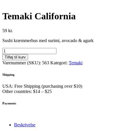
Temaki California
59
kr.
Sushi kræmmerhus med surimi, avocado & agurk
Temaki
California
Tilføj til kurv
antal
Varenummer (SKU):
563
Kategori:
Temaki
Shipping
USA: Free Shipping (purchasing over $10)
Other countries: $14 – $25
Payments
Beskrivelse