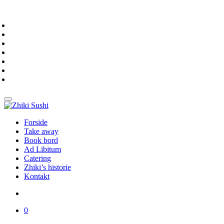
Forside
Take away
Book bord
Ad Libitum
Catering
Zhiki’s historie
Kontakt
0