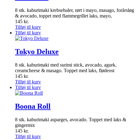
8 stk. kaburimaki krebsehaler, rørt i mayo, masago, forårsløg
& avocado, toppet med flammegrillet laks, mayo,
145
kr.
Tilføj til kurv
Tilføj til kurv
Tokyo Deluxe
8 stk. kaburimaki med surimi stick, avocado, agurk,
creamcheese & masago. Toppet med laks, flødeost
145
kr.
Tilføj til kurv
Tilføj til kurv
Boona Roll
8 stk. kaburimaki asparges, avocado. Toppet med laks &
gingermix
145
kr.
Tilføj til kurv