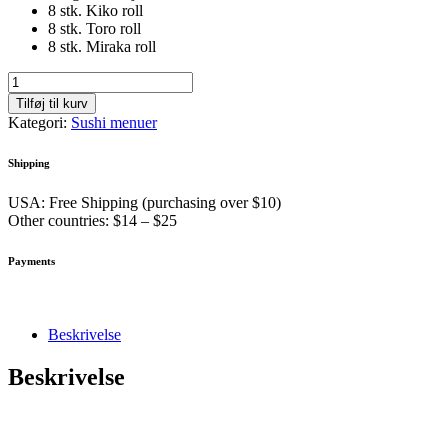
8 stk. Kiko roll
8 stk. Toro roll
8 stk. Miraka roll
Zhiki
Deluxe
Tilføj til kurv
Menu
Kategori:
Sushi menuer
antal
Shipping
USA: Free Shipping (purchasing over $10)
Other countries: $14 – $25
Payments
Beskrivelse
Beskrivelse