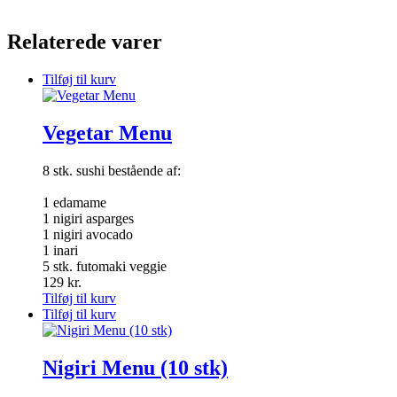
Relaterede varer
Tilføj til kurv
Vegetar Menu
8 stk. sushi bestående af:
1 edamame
1 nigiri asparges
1 nigiri avocado
1 inari
5 stk. futomaki veggie
129
kr.
Tilføj til kurv
Tilføj til kurv
Nigiri Menu (10 stk)