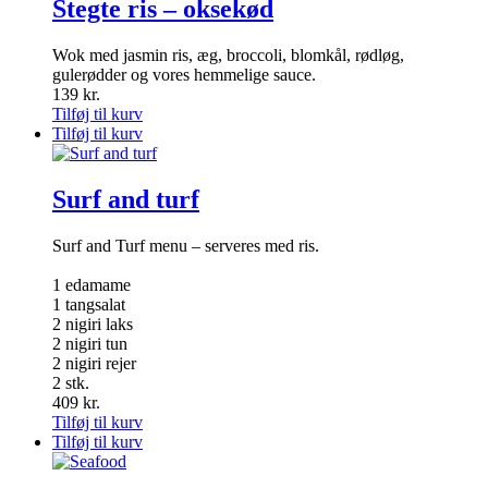
Stegte ris – oksekød
Wok med jasmin ris, æg, broccoli, blomkål, rødløg,
gulerødder og vores hemmelige sauce.
139
kr.
Tilføj til kurv
Tilføj til kurv
Surf and turf
Surf and Turf menu – serveres med ris.
1 edamame
1 tangsalat
2 nigiri laks
2 nigiri tun
2 nigiri rejer
2 stk.
409
kr.
Tilføj til kurv
Tilføj til kurv