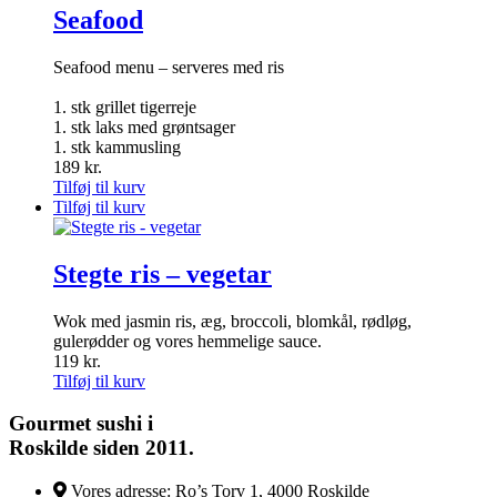
Seafood
Seafood menu – serveres med ris
1. stk grillet tigerreje
1. stk laks med grøntsager
1. stk kammusling
189
kr.
Tilføj til kurv
Tilføj til kurv
Stegte ris – vegetar
Wok med jasmin ris, æg, broccoli, blomkål, rødløg,
gulerødder og vores hemmelige sauce.
119
kr.
Tilføj til kurv
Gourmet
sushi i
Roskilde siden 2011.
Vores adresse:
Ro’s Torv 1, 4000 Roskilde