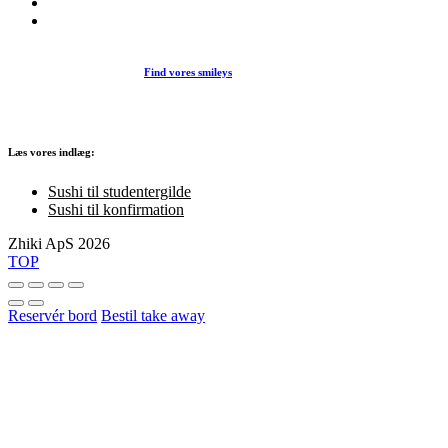
Find vores smileys
Læs vores indlæg:
Sushi til studentergilde
Sushi til konfirmation
Zhiki ApS 2026
TOP
Reservér bord
Bestil take away