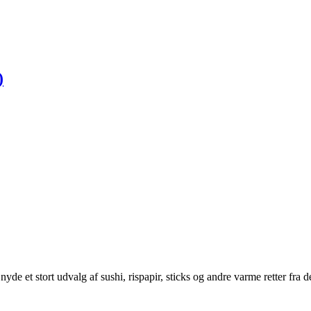
)
yde et stort udvalg af sushi, rispapir, sticks og andre varme retter fra