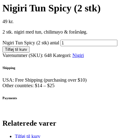
Nigiri Tun Spicy (2 stk)
49
kr.
2 stk. nigiri med tun, chilimayo & forårsløg.
Nigiri Tun Spicy (2 stk) antal
Tilføj til kurv
Varenummer (SKU):
648
Kategori:
Nigiri
Shipping
USA: Free Shipping (purchasing over $10)
Other countries: $14 – $25
Payments
Relaterede varer
Tilføj til kurv