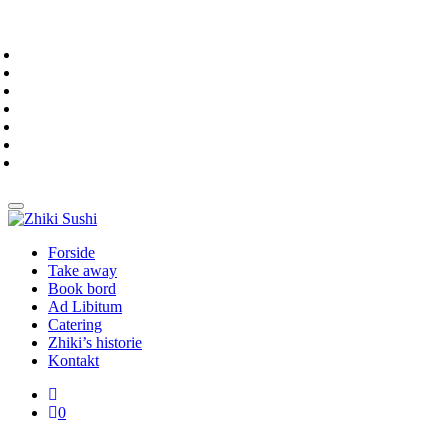
Forside
Take away
Book bord
Ad Libitum
Catering
Zhiki’s historie
Kontakt
0