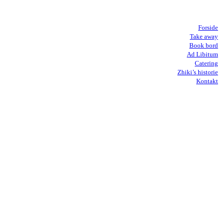
Forside
Take away
Book bord
Ad Libitum
Catering
Zhiki’s historie
Kontakt