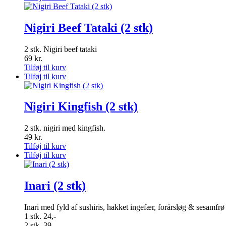
Nigiri Beef Tataki (2 stk)
2 stk. Nigiri beef tataki
69
kr.
Tilføj til kurv
Tilføj til kurv
Nigiri Kingfish (2 stk)
2 stk. nigiri med kingfish.
49
kr.
Tilføj til kurv
Tilføj til kurv
Inari (2 stk)
Inari med fyld af sushiris, hakket ingefær, forårsløg & sesamfrø
1 stk. 24,-
2 stk. 39,-