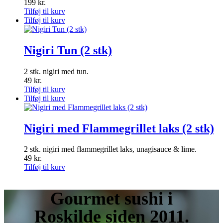
199
kr.
Tilføj til kurv
Tilføj til kurv
Nigiri Tun (2 stk)
2 stk. nigiri med tun.
49
kr.
Tilføj til kurv
Tilføj til kurv
Nigiri med Flammegrillet laks (2 stk)
2 stk. nigiri med flammegrillet laks, unagisauce & lime.
49
kr.
Tilføj til kurv
Gourmet
sushi i
Roskilde siden 2011.