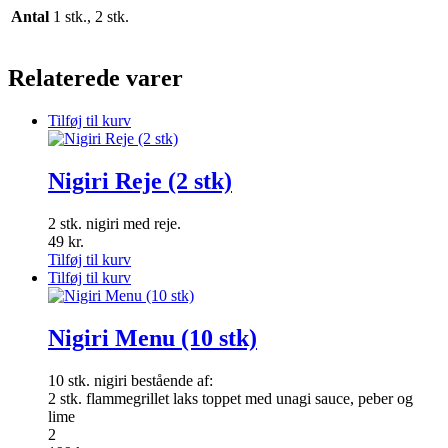
Antal
1 stk., 2 stk.
Relaterede varer
Tilføj til kurv
Nigiri Reje (2 stk)
2 stk. nigiri med reje.
49
kr.
Tilføj til kurv
Tilføj til kurv
Nigiri Menu (10 stk)
10 stk. nigiri bestående af:
2 stk. flammegrillet laks toppet med unagi sauce, peber og
lime
2