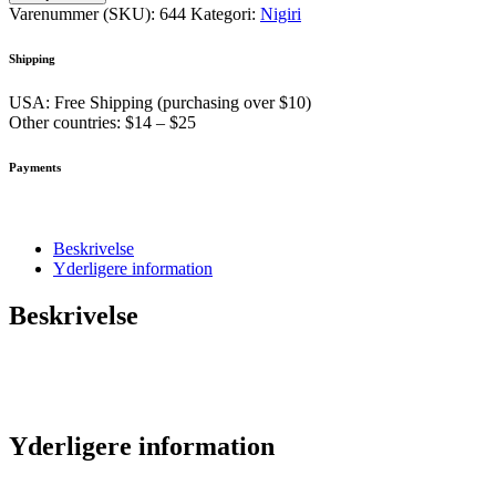
stk)
Varenummer (SKU):
644
Kategori:
Nigiri
antal
Shipping
USA: Free Shipping (purchasing over $10)
Other countries: $14 – $25
Payments
Beskrivelse
Yderligere information
Beskrivelse
Yderligere information