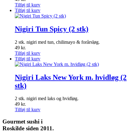
Tilføj til kurv
Tilføj til kurv
Nigiri Tun Spicy (2 stk)
2 stk. nigiri med tun, chilimayo & forårsløg.
49
kr.
Tilføj til kurv
Tilføj til kurv
Nigiri Laks New York m. hvidløg (2
stk)
2 stk. nigiri med laks og hvidløg.
49
kr.
Tilføj til kurv
Gourmet
sushi i
Roskilde siden 2011.