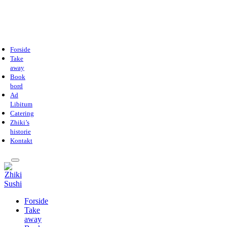
Forside
Take
away
Book
bord
Ad
Libitum
Catering
Zhiki’s
historie
Kontakt
Forside
Take
away