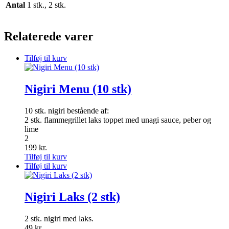
Antal
1 stk., 2 stk.
Relaterede varer
Tilføj til kurv
Nigiri Menu (10 stk)
10 stk. nigiri bestående af:
2 stk. flammegrillet laks toppet med unagi sauce, peber og
lime
2
199
kr.
Tilføj til kurv
Tilføj til kurv
Nigiri Laks (2 stk)
2 stk. nigiri med laks.
49
kr.