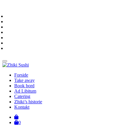
Forside
Take away
Book bord
Ad Libitum
Catering
Zhiki’s historie
Kontakt
0