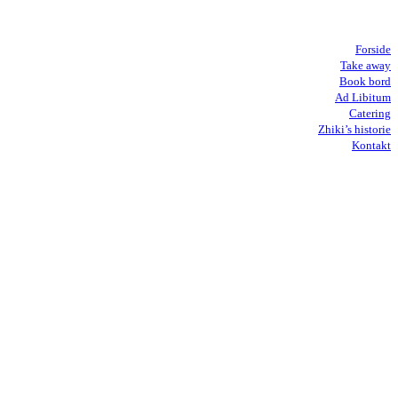
Forside
Take away
Book bord
Ad Libitum
Catering
Zhiki’s historie
Kontakt