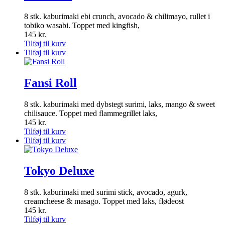
8 stk. kaburimaki ebi crunch, avocado & chilimayo, rullet i
tobiko wasabi. Toppet med kingfish,
145
kr.
Tilføj til kurv
Tilføj til kurv
Fansi Roll
8 stk. kaburimaki med dybstegt surimi, laks, mango & sweet
chilisauce. Toppet med flammegrillet laks,
145
kr.
Tilføj til kurv
Tilføj til kurv
Tokyo Deluxe
8 stk. kaburimaki med surimi stick, avocado, agurk,
creamcheese & masago. Toppet med laks, flødeost
145
kr.
Tilføj til kurv