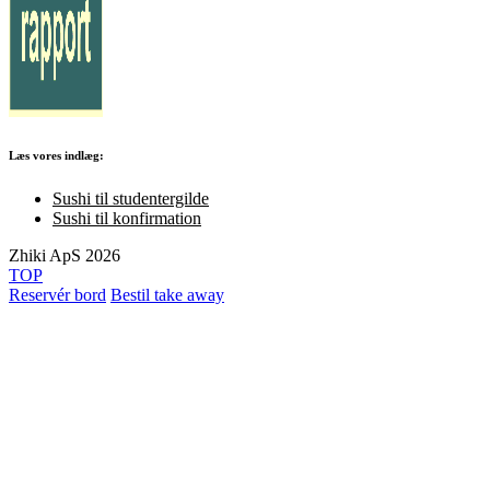
Læs vores indlæg:
Sushi til studentergilde
Sushi til konfirmation
Zhiki ApS 2026
TOP
Reservér bord
Bestil take away