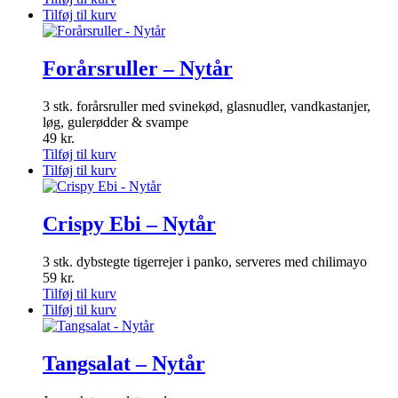
Tilføj til kurv
Forårsruller – Nytår
3 stk. forårsruller med svinekød, glasnudler, vandkastanjer,
løg, gulerødder & svampe
49
kr.
Tilføj til kurv
Tilføj til kurv
Crispy Ebi – Nytår
3 stk. dybstegte tigerrejer i panko, serveres med chilimayo
59
kr.
Tilføj til kurv
Tilføj til kurv
Tangsalat – Nytår