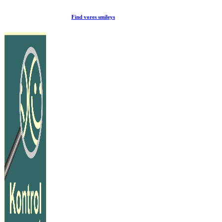
Find vores smileys