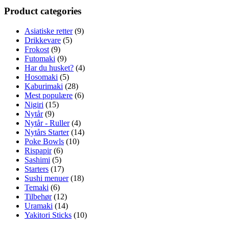
Product categories
Asiatiske retter
(9)
Drikkevare
(5)
Frokost
(9)
Futomaki
(9)
Har du husket?
(4)
Hosomaki
(5)
Kaburimaki
(28)
Mest populære
(6)
Nigiri
(15)
Nytår
(9)
Nytår - Ruller
(4)
Nytårs Starter
(14)
Poke Bowls
(10)
Rispapir
(6)
Sashimi
(5)
Starters
(17)
Sushi menuer
(18)
Temaki
(6)
Tilbehør
(12)
Uramaki
(14)
Yakitori Sticks
(10)