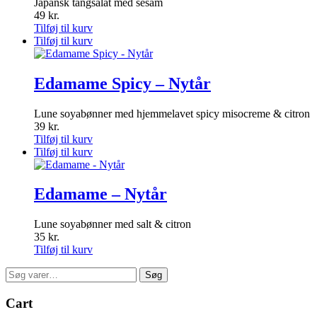
Japansk tangsalat med sesam
49
kr.
Tilføj til kurv
Tilføj til kurv
Edamame Spicy – Nytår
Lune soyabønner med hjemmelavet spicy misocreme & citron
39
kr.
Tilføj til kurv
Tilføj til kurv
Edamame – Nytår
Lune soyabønner med salt & citron
35
kr.
Tilføj til kurv
Søg
Søg
efter:
Cart