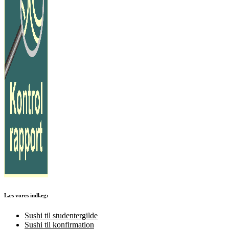
Læs vores indlæg:
Sushi til studentergilde
Sushi til konfirmation