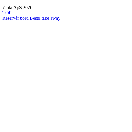
Zhiki ApS 2026
TOP
Reservér bord
Bestil take away