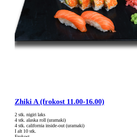
Zhiki A (frokost 11.00-16.00)
2 stk. nigiri laks
4 stk. alaska roll (uramaki)
4 stk. california inside-out (uramaki)
I alt 10 stk.
Frokost