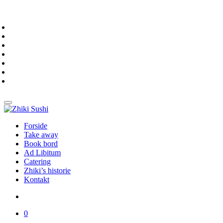
Forside
Take away
Book bord
Ad Libitum
Catering
Zhiki’s historie
Kontakt
0