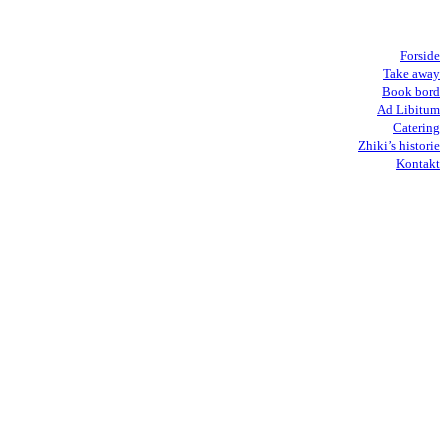
Forside
Take away
Book bord
Ad Libitum
Catering
Zhiki’s historie
Kontakt