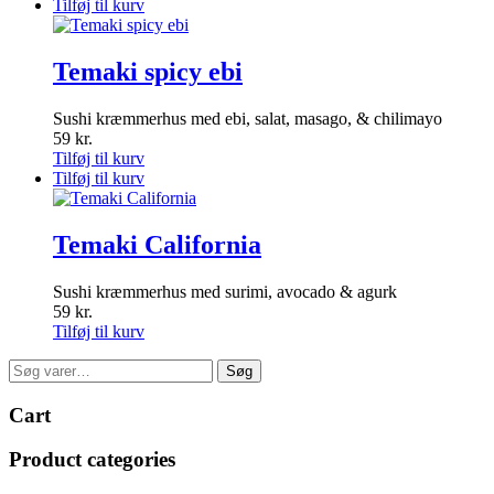
Tilføj til kurv
Temaki spicy ebi
Sushi kræmmerhus med ebi, salat, masago, & chilimayo
59
kr.
Tilføj til kurv
Tilføj til kurv
Temaki California
Sushi kræmmerhus med surimi, avocado & agurk
59
kr.
Tilføj til kurv
Søg
Søg
efter:
Cart
Product categories