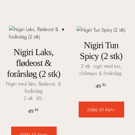
Nigiri Tun
Nigiri Laks,
Spicy (2 stk)
flødeost &
2 stk. nigiri med tun,
forårsløg (2 stk)
chilimayo & forårsløg.
Nigiri med laks, flødeost, &
kr.
49
forårsløg
2 stk. 49,-
tilføj til kurv
kr.
49
tilføj til kurv