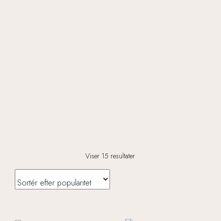
FORSIDE
TAKE
AWAY
BOOK
BORD
AD
LIBITUM
CATERING
ZHIKI’S
HISTORIE
KONTAKT
Viser 15 resultater
Sorteret efter popularitet