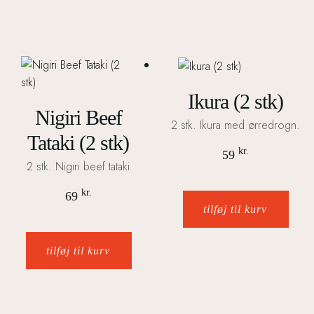
Ikura (2 stk)
Nigiri Beef
2 stk. Ikura med ørredrogn.
Tataki (2 stk)
kr.
59
2 stk. Nigiri beef tataki
kr.
69
tilføj til kurv
tilføj til kurv