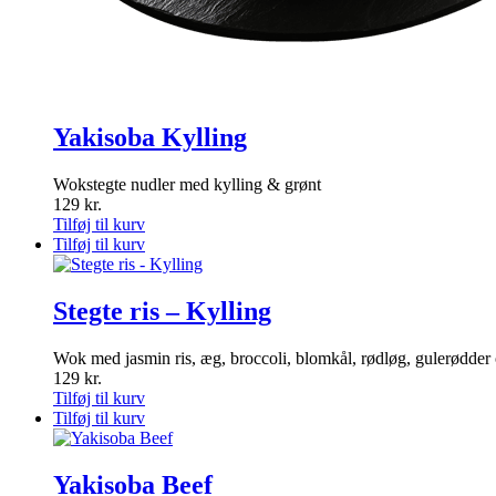
Yakisoba Kylling
Wokstegte nudler med kylling & grønt
129
kr.
Tilføj til kurv
Tilføj til kurv
Stegte ris – Kylling
Wok med jasmin ris, æg, broccoli, blomkål, rødløg, gulerødder
129
kr.
Tilføj til kurv
Tilføj til kurv
Yakisoba Beef