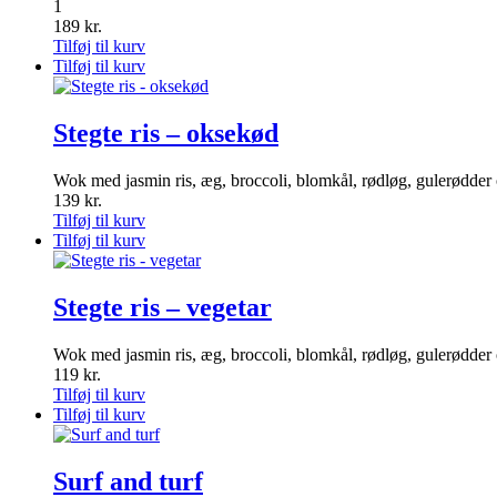
1
189
kr.
Tilføj til kurv
Tilføj til kurv
Stegte ris – oksekød
Wok med jasmin ris, æg, broccoli, blomkål, rødløg, gulerødder
139
kr.
Tilføj til kurv
Tilføj til kurv
Stegte ris – vegetar
Wok med jasmin ris, æg, broccoli, blomkål, rødløg, gulerødder
119
kr.
Tilføj til kurv
Tilføj til kurv
Surf and turf