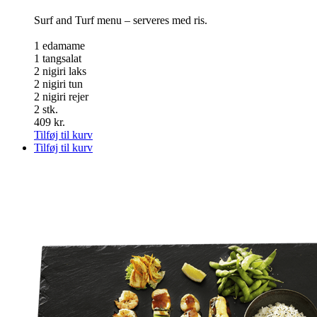
Surf and Turf menu – serveres med ris.
1 edamame
1 tangsalat
2 nigiri laks
2 nigiri tun
2 nigiri rejer
2 stk.
409
kr.
Tilføj til kurv
Tilføj til kurv