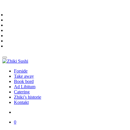
Forside
Take away
Book bord
Ad Libitum
Catering
Zhiki’s historie
Kontakt
0