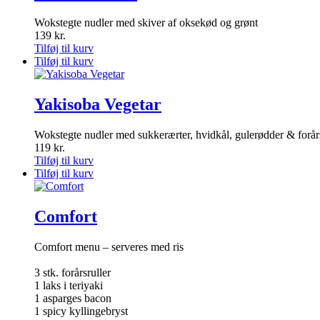
Wokstegte nudler med skiver af oksekød og grønt
139
kr.
Tilføj til kurv
Tilføj til kurv
Yakisoba Vegetar
Wokstegte nudler med sukkerærter, hvidkål, gulerødder & forår
119
kr.
Tilføj til kurv
Tilføj til kurv
Comfort
Comfort menu – serveres med ris
3 stk. forårsruller
1 laks i teriyaki
1 asparges bacon
1 spicy kyllingebryst