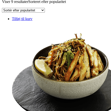
Viser 9 resultater
Sorteret efter popularitet
Tilføj til kurv