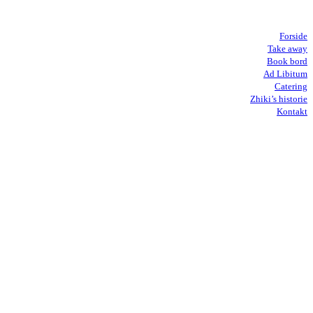
Forside
Take away
Book bord
Ad Libitum
Catering
Zhiki’s historie
Kontakt