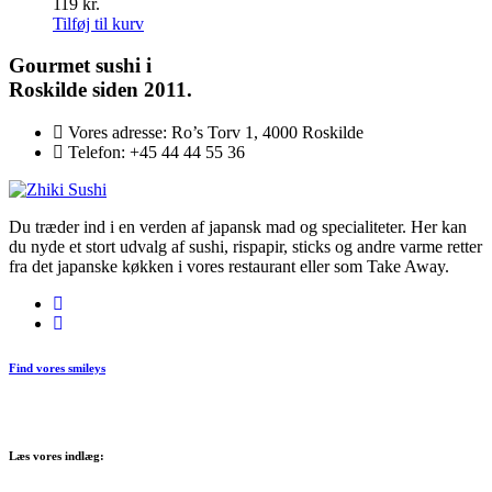
119
kr.
Tilføj til kurv
Gourmet
sushi i
Roskilde siden 2011.
Vores adresse:
Ro’s Torv 1, 4000 Roskilde
Telefon:
+45 44 44 55 36
Du træder ind i en verden af japansk mad og specialiteter. Her kan
du nyde et stort udvalg af sushi, rispapir, sticks og andre varme retter
fra det japanske køkken i vores restaurant eller som Take Away.
Find vores smileys
Læs vores indlæg: