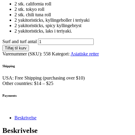
2 stk. california roll
2 stk. tokyo roll
2 stk. chili tuna roll
2 yakitoristicks, kyllingeboller i teriyaki
2 yakitoristicks, spicy kyllingebryst
2 yakitoristicks, laks i teriyaki.
Surf and turf antal
Tilføj til kurv
Varenummer (SKU):
558
Kategori:
Asiatiske retter
Shipping
USA: Free Shipping (purchasing over $10)
Other countries: $14 – $25
Payments
Beskrivelse
Beskrivelse