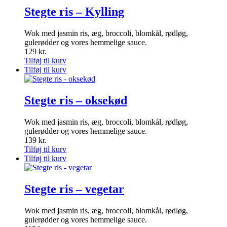
Stegte ris – Kylling
Wok med jasmin ris, æg, broccoli, blomkål, rødløg,
gulerødder og vores hemmelige sauce.
129
kr.
Tilføj til kurv
Tilføj til kurv
Stegte ris – oksekød
Wok med jasmin ris, æg, broccoli, blomkål, rødløg,
gulerødder og vores hemmelige sauce.
139
kr.
Tilføj til kurv
Tilføj til kurv
Stegte ris – vegetar
Wok med jasmin ris, æg, broccoli, blomkål, rødløg,
gulerødder og vores hemmelige sauce.