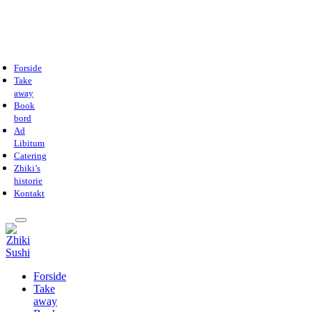
Forside
Take
away
Book
bord
Ad
Libitum
Catering
Zhiki’s
historie
Kontakt
Forside
Take
away