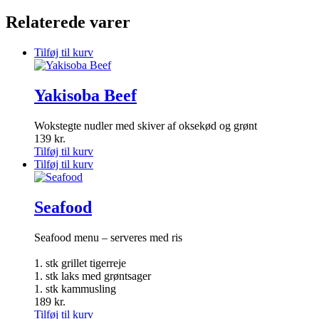
Relaterede varer
Tilføj til kurv
Yakisoba Beef
Wokstegte nudler med skiver af oksekød og grønt
139
kr.
Tilføj til kurv
Tilføj til kurv
Seafood
Seafood menu – serveres med ris
1. stk grillet tigerreje
1. stk laks med grøntsager
1. stk kammusling
189
kr.
Tilføj til kurv