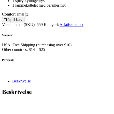
1 spicy kyllingebryst
1 lammekottelet med persillesmør
Comfort antal
Tilføj til kurv
Varenummer (SKU):
559
Kategori:
Asiatiske retter
Shipping
USA: Free Shipping (purchasing over $10)
Other countries: $14 – $25
Payments
Beskrivelse
Beskrivelse