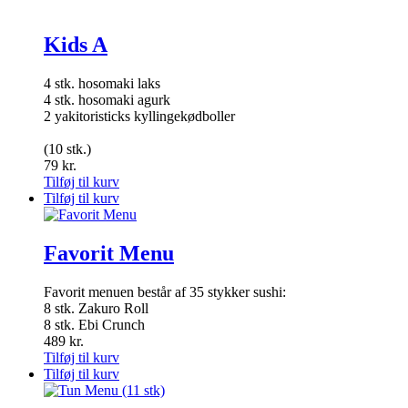
Kids A
4 stk. hosomaki laks
4 stk. hosomaki agurk
2 yakitoristicks kyllingekødboller
(10 stk.)
79
kr.
Tilføj til kurv
Tilføj til kurv
Favorit Menu
Favorit menuen består af 35 stykker sushi:
8 stk. Zakuro Roll
8 stk. Ebi Crunch
489
kr.
Tilføj til kurv
Tilføj til kurv