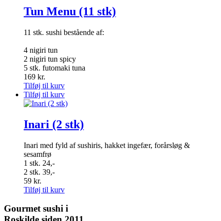
Tun Menu (11 stk)
11 stk. sushi bestående af:
4 nigiri tun
2 nigiri tun spicy
5 stk. futomaki tuna
169
kr.
Tilføj til kurv
Tilføj til kurv
Inari (2 stk)
Inari med fyld af sushiris, hakket ingefær, forårsløg &
sesamfrø
1 stk. 24,-
2 stk. 39,-
59
kr.
Tilføj til kurv
Gourmet
sushi i
Roskilde siden 2011.