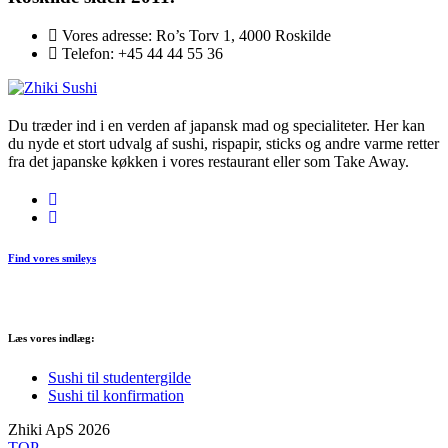
Vores adresse:
Ro’s Torv 1, 4000 Roskilde
Telefon:
+45 44 44 55 36
Du træder ind i en verden af japansk mad og specialiteter. Her kan
du nyde et stort udvalg af sushi, rispapir, sticks og andre varme retter
fra det japanske køkken i vores restaurant eller som Take Away.
Find vores smileys
Læs vores indlæg:
Sushi til studentergilde
Sushi til konfirmation
Zhiki ApS 2026
TOP