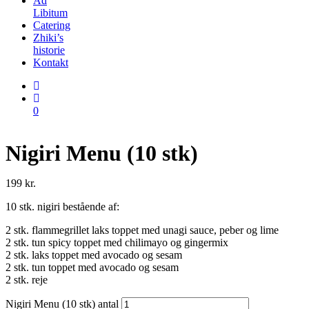
Ad
Libitum
Catering
Zhiki’s
historie
Kontakt
0
Nigiri Menu (10 stk)
199
kr.
10 stk. nigiri bestående af:
2 stk. flammegrillet laks toppet med unagi sauce, peber og lime
2 stk. tun spicy toppet med chilimayo og gingermix
2 stk. laks toppet med avocado og sesam
2 stk. tun toppet med avocado og sesam
2 stk. reje
Nigiri Menu (10 stk) antal