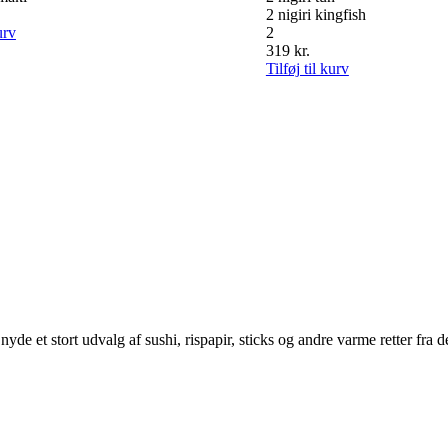
2 nigiri kingfish
urv
2
319
kr.
Tilføj til kurv
yde et stort udvalg af sushi, rispapir, sticks og andre varme retter fra