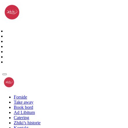
Forside
Take away
Book bord
Ad Libitum
Catering
Zhiki’s historie
Kontakt