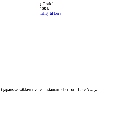
(12 stk.)
109
kr.
Tilføj til kurv
 det japanske køkken i vores restaurant eller som Take Away.