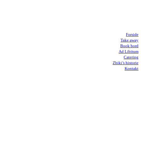
Forside
Take away
Book bord
Ad Libitum
Catering
Zhiki’s historie
Kontakt