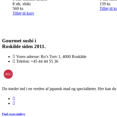
8 stk. zhiki
159
kr.
569
kr.
Tilføj til k
Tilføj til kurv
Gourmet
sushi i
Roskilde siden 2011.
Vores adresse:
Ro’s Torv 1, 4000 Roskilde
Telefon:
+45 44 44 55 36
Du træder ind i en verden af japansk mad og specialiteter. Her kan du n
Find vores smileys