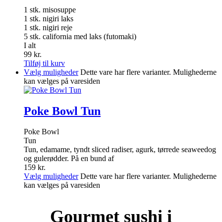
1 stk. misosuppe
1 stk. nigiri laks
1 stk. nigiri reje
5 stk. california med laks (futomaki)
I alt
99
kr.
Tilføj til kurv
Vælg muligheder
Dette vare har flere varianter. Mulighederne
kan vælges på varesiden
Poke Bowl Tun
Poke Bowl
Tun
Tun, edamame, tyndt sliced radiser, agurk, tørrede seaweedog
og gulerødder. På en bund af
159
kr.
Vælg muligheder
Dette vare har flere varianter. Mulighederne
kan vælges på varesiden
Gourmet
sushi i