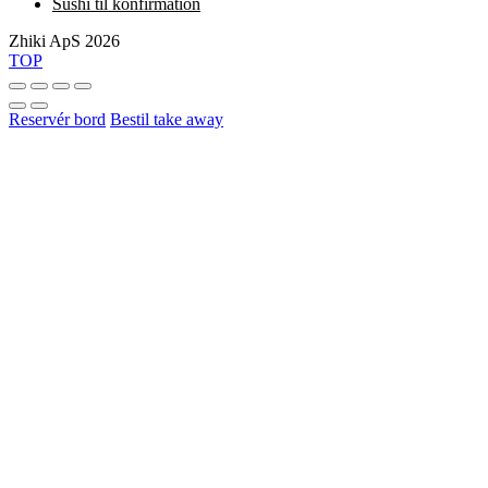
Sushi til konfirmation
Zhiki ApS 2026
TOP
Reservér bord
Bestil take away