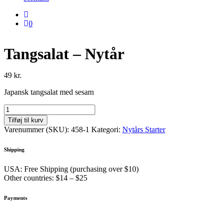
0
Tangsalat – Nytår
49
kr.
Japansk tangsalat med sesam
Tangsalat
-
Tilføj til kurv
Nytår
Varenummer (SKU):
458-1
Kategori:
Nytårs Starter
antal
Shipping
USA: Free Shipping (purchasing over $10)
Other countries: $14 – $25
Payments