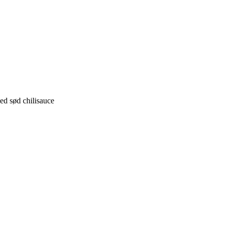
med sød chilisauce