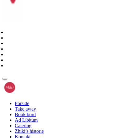
Forside
Take away
Book bord
Ad Libitum
Catering
Zhiki’s historie
Kontakt