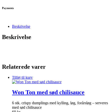
Payments
Beskrivelse
Beskrivelse
Relaterede varer
Tilføj til kurv
Won Ton med sød chilisauce
6 stk. crispy dumplings med kylling, løg, forårsløg – serveres
med sød chilisauce
69
kr.