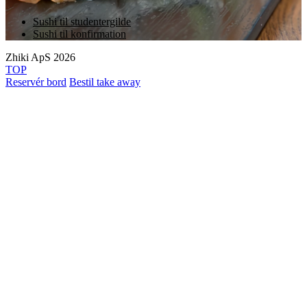
Sushi til studentergilde
Sushi til konfirmation
Zhiki ApS 2026
TOP
Reservér bord
Bestil take away