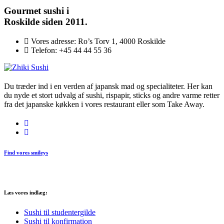
Gourmet
sushi i
Roskilde siden 2011.
Vores adresse:
Ro’s Torv 1, 4000 Roskilde
Telefon:
+45 44 44 55 36
Du træder ind i en verden af japansk mad og specialiteter. Her kan
du nyde et stort udvalg af sushi, rispapir, sticks og andre varme retter
fra det japanske køkken i vores restaurant eller som Take Away.
Find vores smileys
Læs vores indlæg:
Sushi til studentergilde
Sushi til konfirmation