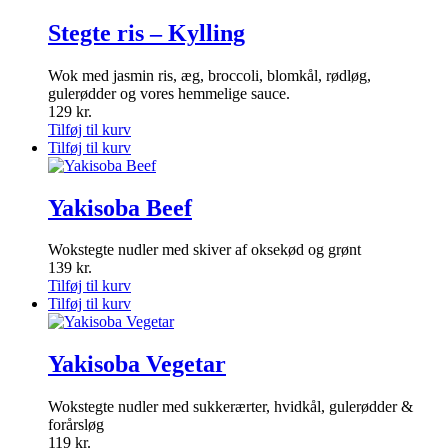
Stegte ris – Kylling
Wok med jasmin ris, æg, broccoli, blomkål, rødløg,
gulerødder og vores hemmelige sauce.
129
kr.
Tilføj til kurv
Tilføj til kurv
Yakisoba Beef
Wokstegte nudler med skiver af oksekød og grønt
139
kr.
Tilføj til kurv
Tilføj til kurv
Yakisoba Vegetar
Wokstegte nudler med sukkerærter, hvidkål, gulerødder &
forårsløg
119
kr.