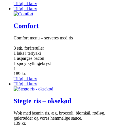
Tilføj til kurv
Tilføj til kurv
Comfort
Comfort menu – serveres med ris
3 stk. forårsruller
1 laks i teriyaki
1 asparges bacon
1 spicy kyllingebryst
1
189
kr.
Tilføj til kurv
Tilføj til kurv
Stegte ris – oksekød
Wok med jasmin ris, æg, broccoli, blomkål, rødløg,
gulerødder og vores hemmelige sauce.
139
kr.