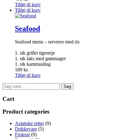
Tilføj til kurv
Tilføj til kurv
Seafood
Seafood menu – serveres med ris
1. stk grillet tigerreje
1. stk laks med grøntsager
1. stk kammusling
189
kr.
Tilføj til kurv
Søg
Søg
efter:
Cart
Product categories
Asiatiske retter
(9)
Drikkevare
(5)
Frokost
(9)