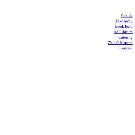
Forside
Take away
Book bord
Ad Libitum
Catering
Zhiki’s historie
Kontakt