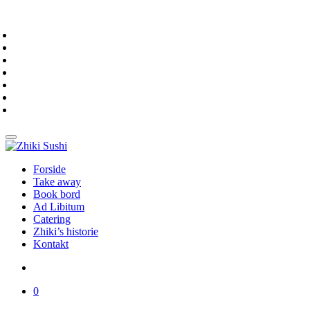
Forside
Take away
Book bord
Ad Libitum
Catering
Zhiki’s historie
Kontakt
0