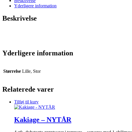
Beskrivelse
Yderligere information
Beskrivelse
Yderligere information
Størrelse
Lille, Stor
Relaterede varer
Tilføj til kurv
Kakiage – NYTÅR