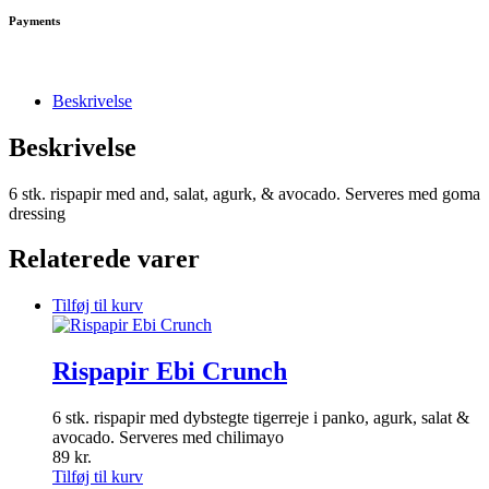
Payments
Beskrivelse
Beskrivelse
6 stk. rispapir med and, salat, agurk, & avocado. Serveres med goma
dressing
Relaterede varer
Tilføj til kurv
Rispapir Ebi Crunch
6 stk. rispapir med dybstegte tigerreje i panko, agurk, salat &
avocado. Serveres med chilimayo
89
kr.
Tilføj til kurv