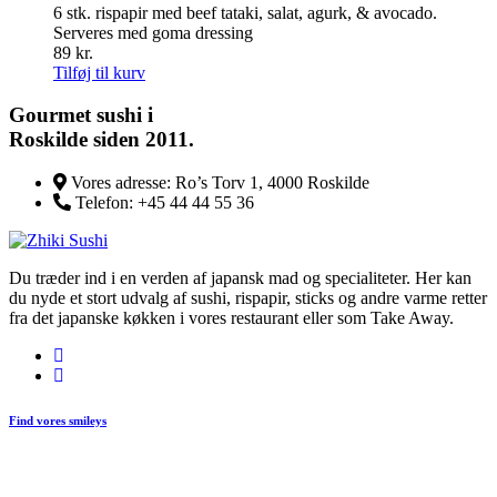
6 stk. rispapir med beef tataki, salat, agurk, & avocado.
Serveres med goma dressing
89
kr.
Tilføj til kurv
Gourmet
sushi i
Roskilde siden 2011.
Vores adresse:
Ro’s Torv 1, 4000 Roskilde
Telefon:
+45 44 44 55 36
Du træder ind i en verden af japansk mad og specialiteter. Her kan
du nyde et stort udvalg af sushi, rispapir, sticks og andre varme retter
fra det japanske køkken i vores restaurant eller som Take Away.
Find vores smileys