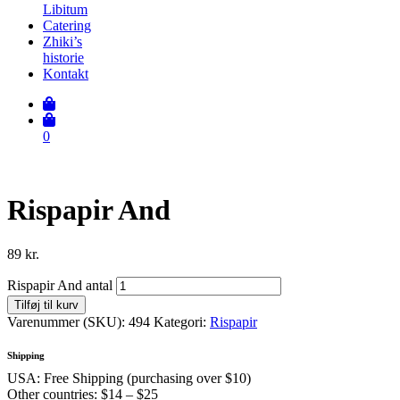
Libitum
Catering
Zhiki’s
historie
Kontakt
0
Rispapir And
89
kr.
Rispapir And antal
Tilføj til kurv
Varenummer (SKU):
494
Kategori:
Rispapir
Shipping
USA: Free Shipping (purchasing over $10)
Other countries: $14 – $25