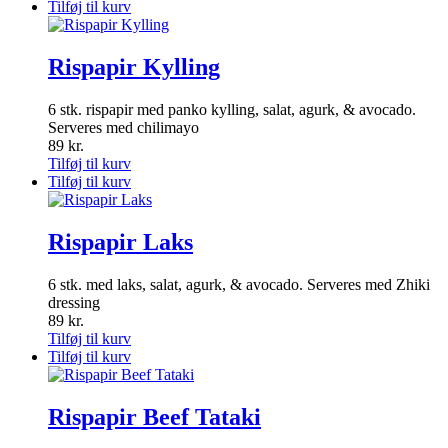
Tilføj til kurv
Rispapir Kylling
6 stk. rispapir med panko kylling, salat, agurk, & avocado.
Serveres med chilimayo
89
kr.
Tilføj til kurv
Tilføj til kurv
Rispapir Laks
6 stk. med laks, salat, agurk, & avocado. Serveres med Zhiki
dressing
89
kr.
Tilføj til kurv
Tilføj til kurv
Rispapir Beef Tataki