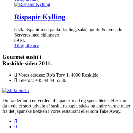
Rispapir Kylling
6 stk. rispapir med panko kylling, salat, agurk, & avocado.
Serveres med chilimayo
89
kr.
Tilføj til kurv
Gourmet
sushi i
Roskilde siden 2011.
Vores adresse:
Ro’s Torv 1, 4000 Roskilde
Telefon:
+45 44 44 55 36
Du træder ind i en verden af japansk mad og specialiteter. Her kan
du nyde et stort udvalg af sushi, rispapir, sticks og andre varme retter
fra det japanske køkken i vores restaurant eller som Take Away.