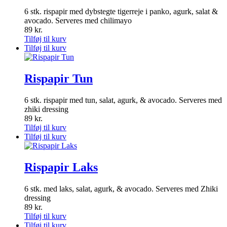
6 stk. rispapir med dybstegte tigerreje i panko, agurk, salat &
avocado. Serveres med chilimayo
89
kr.
Tilføj til kurv
Tilføj til kurv
Rispapir Tun
6 stk. rispapir med tun, salat, agurk, & avocado. Serveres med
zhiki dressing
89
kr.
Tilføj til kurv
Tilføj til kurv
Rispapir Laks
6 stk. med laks, salat, agurk, & avocado. Serveres med Zhiki
dressing
89
kr.
Tilføj til kurv
Tilføj til kurv