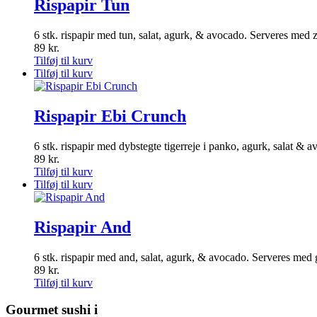
Rispapir Tun
6 stk. rispapir med tun, salat, agurk, & avocado. Serveres med z
89
kr.
Tilføj til kurv
Tilføj til kurv
Rispapir Ebi Crunch
6 stk. rispapir med dybstegte tigerreje i panko, agurk, salat &
89
kr.
Tilføj til kurv
Tilføj til kurv
Rispapir And
6 stk. rispapir med and, salat, agurk, & avocado. Serveres med
89
kr.
Tilføj til kurv
Gourmet
sushi i