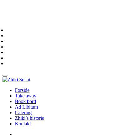
Forside
Take away
Book bord
Ad Libitum
Catering
Zhiki’s historie
Kontakt