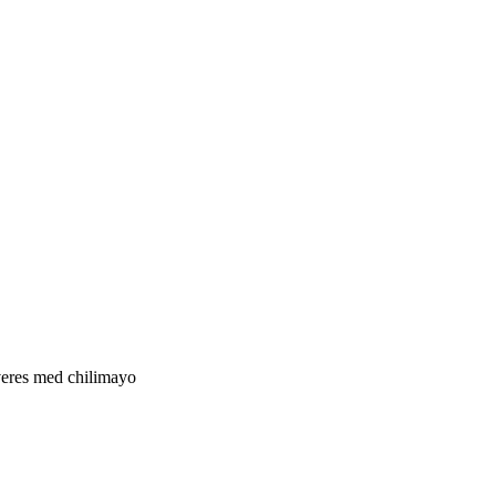
rveres med chilimayo