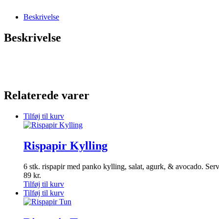
Beskrivelse
Beskrivelse
Relaterede varer
Tilføj til kurv
Rispapir Kylling
6 stk. rispapir med panko kylling, salat, agurk, & avocado. Se
89
kr.
Tilføj til kurv
Tilføj til kurv