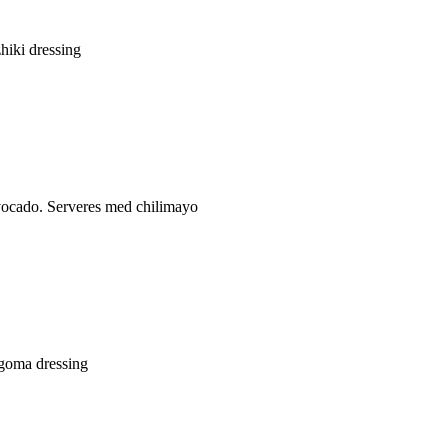
hiki dressing
 avocado. Serveres med chilimayo
 goma dressing