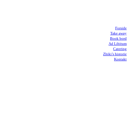
Forside
Take away
Book bord
Ad Libitum
Catering
Zhiki’s historie
Kontakt