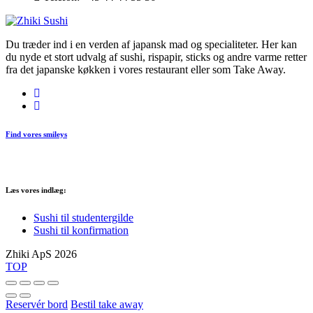
Du træder ind i en verden af japansk mad og specialiteter. Her kan
du nyde et stort udvalg af sushi, rispapir, sticks og andre varme retter
fra det japanske køkken i vores restaurant eller som Take Away.
Find vores smileys
Læs vores indlæg:
Sushi til studentergilde
Sushi til konfirmation
Zhiki ApS 2026
TOP
Reservér bord
Bestil take away