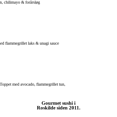
n, chilimayo & forårsløg
ed flammegrillet laks & unagi sauce
Toppet med avocado, flammegrillet tun,
Gourmet
sushi i
Roskilde siden 2011.