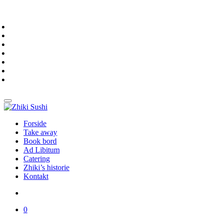
Forside
Take away
Book bord
Ad Libitum
Catering
Zhiki’s historie
Kontakt
0