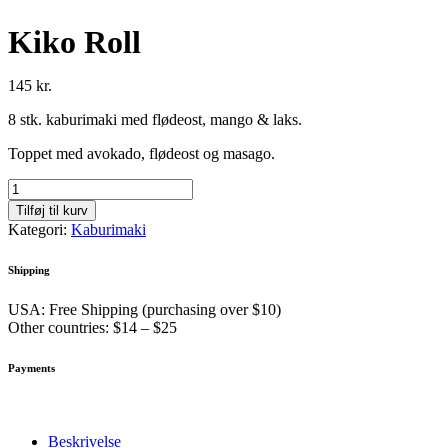
Kiko Roll
145
kr.
8 stk. kaburimaki med flødeost, mango & laks.
Toppet med avokado, flødeost og masago.
Kiko
Roll
Tilføj til kurv
antal
Kategori:
Kaburimaki
Shipping
USA: Free Shipping (purchasing over $10)
Other countries: $14 – $25
Payments
Beskrivelse