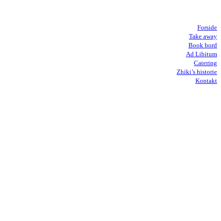
Forside
Take away
Book bord
Ad Libitum
Catering
Zhiki’s historie
Kontakt