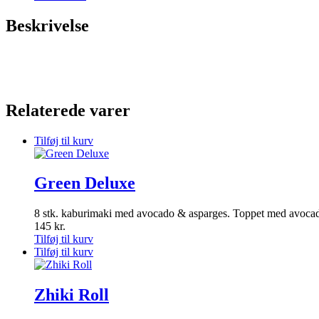
Beskrivelse
Relaterede varer
Tilføj til kurv
Green Deluxe
8 stk. kaburimaki med avocado & asparges. Toppet med avocad
145
kr.
Tilføj til kurv
Tilføj til kurv
Zhiki Roll