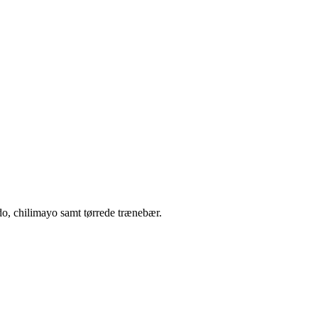
o, chilimayo samt tørrede trænebær.