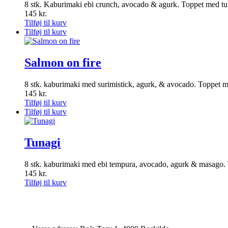
8 stk. Kaburimaki ebi crunch, avocado & agurk. Toppet med tu
145
kr.
Tilføj til kurv
Tilføj til kurv
Salmon on fire
8 stk. kaburimaki med surimistick, agurk, & avocado. Toppet m
145
kr.
Tilføj til kurv
Tilføj til kurv
Tunagi
8 stk. kaburimaki med ebi tempura, avocado, agurk & masago. 
145
kr.
Tilføj til kurv