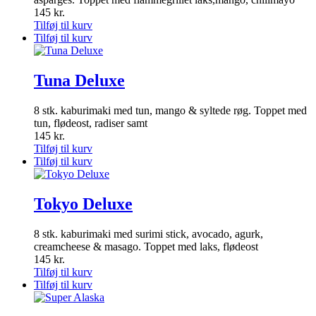
145
kr.
Tilføj til kurv
Tilføj til kurv
Tuna Deluxe
8 stk. kaburimaki med tun, mango & syltede røg. Toppet med
tun, flødeost, radiser samt
145
kr.
Tilføj til kurv
Tilføj til kurv
Tokyo Deluxe
8 stk. kaburimaki med surimi stick, avocado, agurk,
creamcheese & masago. Toppet med laks, flødeost
145
kr.
Tilføj til kurv
Tilføj til kurv