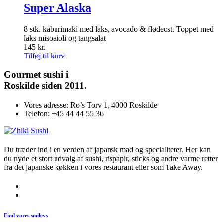
Super Alaska
8 stk. kaburimaki med laks, avocado & flødeost. Toppet med
laks misoaioli og tangsalat
145
kr.
Tilføj til kurv
Gourmet
sushi i
Roskilde siden 2011.
Vores adresse:
Ro’s Torv 1, 4000 Roskilde
Telefon:
+45 44 44 55 36
Du træder ind i en verden af japansk mad og specialiteter. Her kan
du nyde et stort udvalg af sushi, rispapir, sticks og andre varme retter
fra det japanske køkken i vores restaurant eller som Take Away.
Find vores smileys