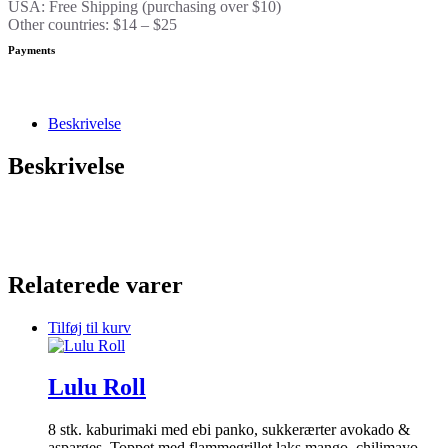
USA: Free Shipping (purchasing over $10)
Other countries: $14 – $25
Payments
Beskrivelse
Beskrivelse
Relaterede varer
Tilføj til kurv
Lulu Roll
8 stk. kaburimaki med ebi panko, sukkerærter avokado &
asparges. Toppet med flammegrillet laks,mango, chilimayo