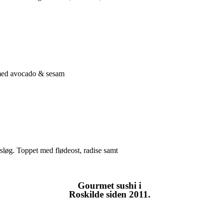
t med avocado & sesam
sløg. Toppet med flødeost, radise samt
Gourmet
sushi i
Roskilde siden 2011.