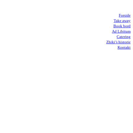
Forside
Take away
Book bord
Ad Libitum
Catering
Zhiki’s historie
Kontakt