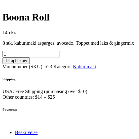
Boona Roll
145
kr.
8 stk. kaburimaki asparges, avocado. Toppet med laks & gingermix
Boona
Roll
Tilføj til kurv
antal
Varenummer (SKU):
523
Kategori:
Kaburimaki
Shipping
USA: Free Shipping (purchasing over $10)
Other countries: $14 – $25
Payments
Beskrivelse