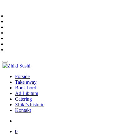
Forside
Take away
Book bord
Ad Libitum
Catering
Zhiki’s historie
Kontakt
0