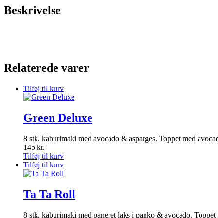
Beskrivelse
Relaterede varer
Tilføj til kurv
Green Deluxe
8 stk. kaburimaki med avocado & asparges. Toppet med avocad
145
kr.
Tilføj til kurv
Tilføj til kurv
Ta Ta Roll
8 stk. kaburimaki med paneret laks i panko & avocado. Toppet 