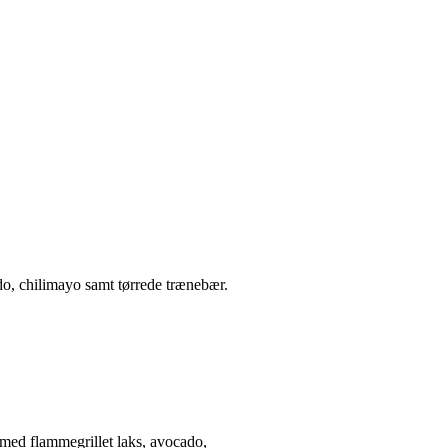
o, chilimayo samt tørrede trænebær.
med flammegrillet laks, avocado,