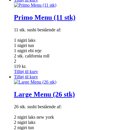
Primo Menu (11 stk)
11 stk. sushi bestående af:
1 nigiri laks
1 nigiri tun
1 nigiri ebi reje
2 stk. california roll
2
119
kr.
Tilføj til kurv
Tilføj til kurv
Large Menu (26 stk)
26 stk. sushi bestående af:
2 nigiri laks new york
2 nigiri laks
2 nigiri tun