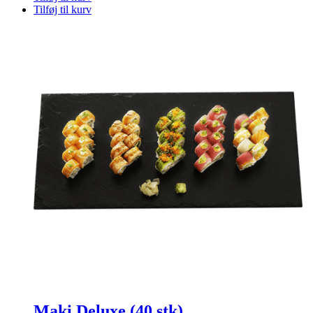
Tilføj til kurv
Maki Deluxe (40 stk)