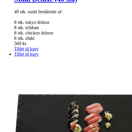
40 stk. sushi bestående af:
8 stk. tokyo deluxe
8 stk. ichiban
8 stk. chicken deluxe
8 stk. zhiki
569
kr.
Tilføj til kurv
Tilføj til kurv