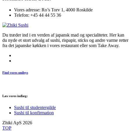
Vores adresse:
Ro’s Torv 1, 4000 Roskilde
Telefon:
+45 44 44 55 36
Du træder ind i en verden af japansk mad og specialiteter. Her kan
du nyde et stort udvalg af sushi, rispapir, sticks og andre varme retter
fra det japanske køkken i vores restaurant eller som Take Away.
Find vores smileys
Læs vores indlæg:
Sushi til studentergilde
Sushi til konfirmation
Zhiki ApS 2026
TOP