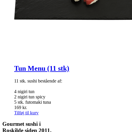
Tun Menu (11 stk)
11 stk. sushi bestående af:
4 nigiri tun
2 nigiri tun spicy
5 stk. futomaki tuna
169
kr.
Tilføj til kurv
Gourmet
sushi i
Roskilde siden 2011.