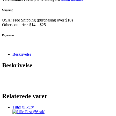
stk)
antal
Shipping
USA: Free Shipping (purchasing over $10)
Other countries: $14 – $25
Payments
Beskrivelse
Beskrivelse
Relaterede varer
Tilføj til kurv