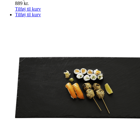
889
kr.
Tilføj til kurv
Tilføj til kurv