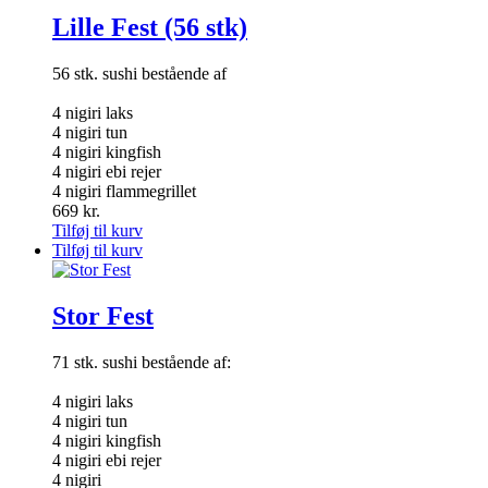
Lille Fest (56 stk)
56 stk. sushi bestående af
4 nigiri laks
4 nigiri tun
4 nigiri kingfish
4 nigiri ebi rejer
4 nigiri flammegrillet
669
kr.
Tilføj til kurv
Tilføj til kurv
Stor Fest
71 stk. sushi bestående af:
4 nigiri laks
4 nigiri tun
4 nigiri kingfish
4 nigiri ebi rejer
4 nigiri