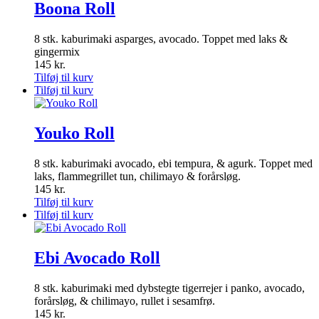
Boona Roll
8 stk. kaburimaki asparges, avocado. Toppet med laks &
gingermix
145
kr.
Tilføj til kurv
Tilføj til kurv
Youko Roll
8 stk. kaburimaki avocado, ebi tempura, & agurk. Toppet med
laks, flammegrillet tun, chilimayo & forårsløg.
145
kr.
Tilføj til kurv
Tilføj til kurv
Ebi Avocado Roll
8 stk. kaburimaki med dybstegte tigerrejer i panko, avocado,
forårsløg, & chilimayo, rullet i sesamfrø.
145
kr.