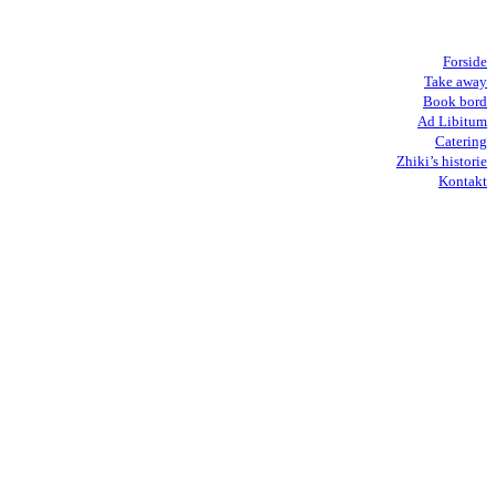
Forside
Take away
Book bord
Ad Libitum
Catering
Zhiki’s historie
Kontakt