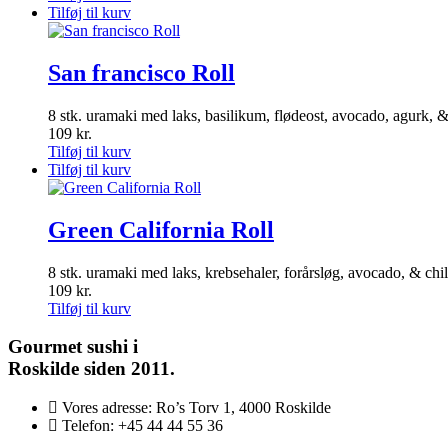
Tilføj til kurv
San francisco Roll
8 stk. uramaki med laks, basilikum, flødeost, avocado, agurk,
109
kr.
Tilføj til kurv
Tilføj til kurv
Green California Roll
8 stk. uramaki med laks, krebsehaler, forårsløg, avocado, & chil
109
kr.
Tilføj til kurv
Gourmet
sushi i
Roskilde siden 2011.
Vores adresse:
Ro’s Torv 1, 4000 Roskilde
Telefon:
+45 44 44 55 36