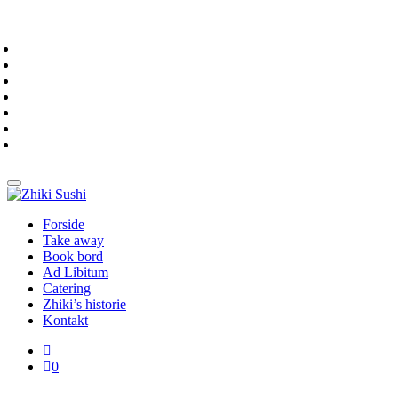
Forside
Take away
Book bord
Ad Libitum
Catering
Zhiki’s historie
Kontakt
0