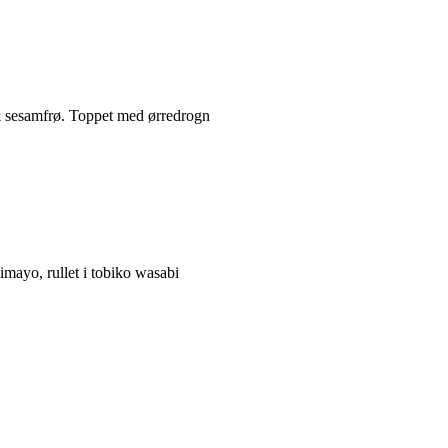
 & sesamfrø. Toppet med ørredrogn
imayo, rullet i tobiko wasabi