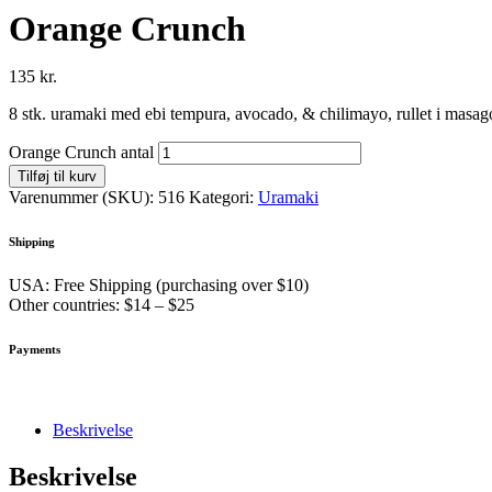
Orange Crunch
135
kr.
8 stk. uramaki med ebi tempura, avocado, & chilimayo, rullet i masa
Orange Crunch antal
Tilføj til kurv
Varenummer (SKU):
516
Kategori:
Uramaki
Shipping
USA: Free Shipping (purchasing over $10)
Other countries: $14 – $25
Payments
Beskrivelse
Beskrivelse