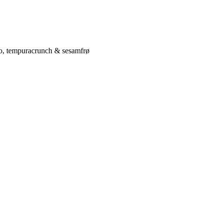
go, tempuracrunch & sesamfrø