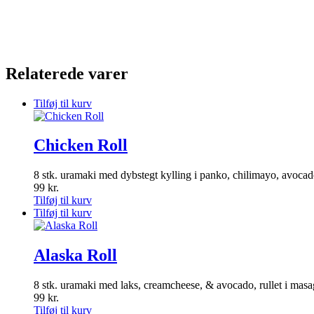
Relaterede varer
Tilføj til kurv
Chicken Roll
8 stk. uramaki med dybstegt kylling i panko, chilimayo, avocad
99
kr.
Tilføj til kurv
Tilføj til kurv
Alaska Roll
8 stk. uramaki med laks, creamcheese, & avocado, rullet i mas
99
kr.
Tilføj til kurv