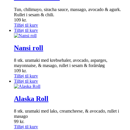
Tun, chilimayo, siracha sauce, massago, avocado & agurk.
Rullet i sesam & chili.
109
kr.
Tilføj til kurv
Tilføj til kurv
Nansi roll
8 stk. uramaki med krebsehaler, avocado, asparges,
mayonnaise, & masago, rullet i sesam & forårsløg
109
kr.
Tilføj til kurv
Tilføj til kurv
Alaska Roll
8 stk. uramaki med laks, creamcheese, & avocado, rullet i
masago
99
kr.
Tilføj til kurv