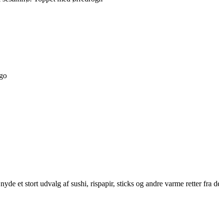
ago
yde et stort udvalg af sushi, rispapir, sticks og andre varme retter fra