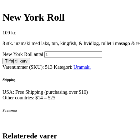
New York Roll
109
kr.
8 stk. uramaki med laks, tun, kingfish, & hvidløg, rullet i masago &
New York Roll antal
Tilføj til kurv
Varenummer (SKU):
513
Kategori:
Uramaki
Shipping
USA: Free Shipping (purchasing over $10)
Other countries: $14 – $25
Payments
Relaterede varer