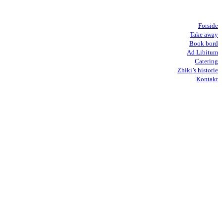
Forside
Take away
Book bord
Ad Libitum
Catering
Zhiki’s historie
Kontakt