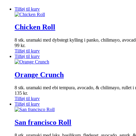
Tilføj til kurv
Chicken Roll
8 stk. uramaki med dybstegt kylling i panko, chilimayo, avocad
99
kr.
Tilføj til kurv
Tilføj til kurv
Orange Crunch
8 stk. uramaki med ebi tempura, avocado, & chilimayo, rullet
135
kr.
Tilføj til kurv
Tilføj til kurv
San francisco Roll
8 stk. uramaki med laks, basilikum, flødeost, avocado, agurk,