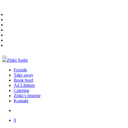
Forside
Take away
Book bord
Ad Libitum
Catering
Zhiki’s historie
Kontakt
0