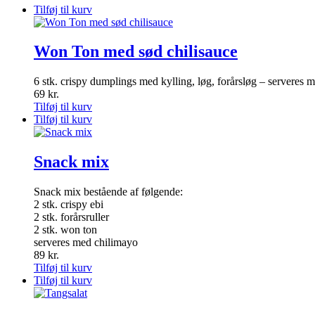
Tilføj til kurv
Won Ton med sød chilisauce
6 stk. crispy dumplings med kylling, løg, forårsløg – serveres 
69
kr.
Tilføj til kurv
Tilføj til kurv
Snack mix
Snack mix bestående af følgende:
2 stk. crispy ebi
2 stk. forårsruller
2 stk. won ton
serveres med chilimayo
89
kr.
Tilføj til kurv
Tilføj til kurv