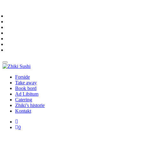
Forside
Take away
Book bord
Ad Libitum
Catering
Zhiki’s historie
Kontakt
0