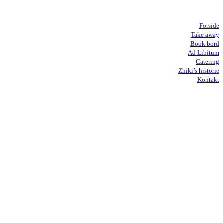
Forside
Take away
Book bord
Ad Libitum
Catering
Zhiki’s historie
Kontakt