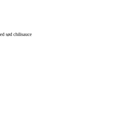
med sød chilisauce