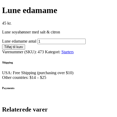
Lune edamame
45
kr.
Lune soyabønner med salt & citron
Lune edamame antal
Tilføj til kurv
Varenummer (SKU):
473
Kategori:
Starters
Shipping
USA: Free Shipping (purchasing over $10)
Other countries: $14 – $25
Payments
Relaterede varer