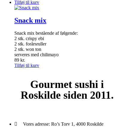
Tilføj til kurv
Snack mix
Snack mix bestående af følgende:
2 stk. crispy ebi
2 stk. forårsruller
2 stk. won ton
serveres med chilimayo
89
kr.
Tilføj til kurv
Gourmet
sushi i
Roskilde siden 2011.
Vores adresse:
Ro’s Torv 1, 4000 Roskilde