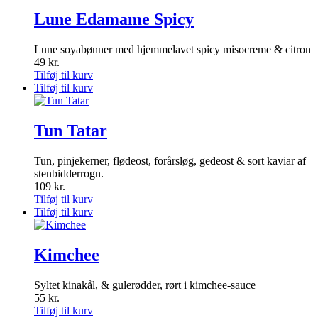
Lune Edamame Spicy
Lune soyabønner med hjemmelavet spicy misocreme & citron
49
kr.
Tilføj til kurv
Tilføj til kurv
Tun Tatar
Tun, pinjekerner, flødeost, forårsløg, gedeost & sort kaviar af
stenbidderrogn.
109
kr.
Tilføj til kurv
Tilføj til kurv
Kimchee
Syltet kinakål, & gulerødder, rørt i kimchee-sauce
55
kr.
Tilføj til kurv