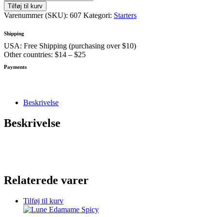
tatar
Tilføj til kurv
antal
Varenummer (SKU):
607
Kategori:
Starters
Shipping
USA: Free Shipping (purchasing over $10)
Other countries: $14 – $25
Payments
Beskrivelse
Beskrivelse
Relaterede varer
Tilføj til kurv