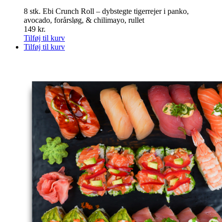
8 stk. Ebi Crunch Roll – dybstegte tigerrejer i panko,
avocado, forårsløg, & chilimayo, rullet
149
kr.
Tilføj til kurv
Tilføj til kurv