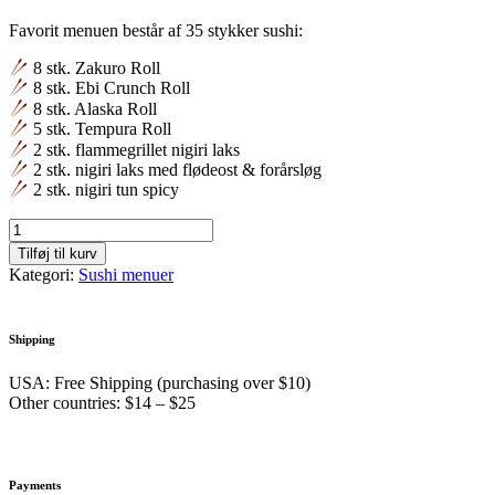
Favorit menuen består af 35 stykker sushi:
8 stk. Zakuro Roll
8 stk. Ebi Crunch Roll
8 stk. Alaska Roll
5 stk. Tempura Roll
2 stk. flammegrillet nigiri laks
2 stk. nigiri laks med flødeost & forårsløg
2 stk. nigiri tun spicy
Tilføj til kurv
Kategori:
Sushi menuer
Shipping
USA: Free Shipping (purchasing over $10)
Other countries: $14 – $25
Payments