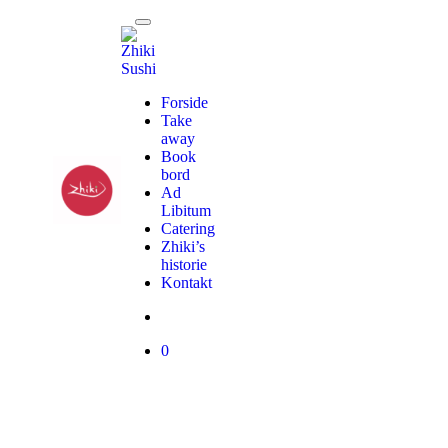
Forside
Take
away
Book
bord
Ad
Libitum
Catering
Zhiki’s
historie
Kontakt
0