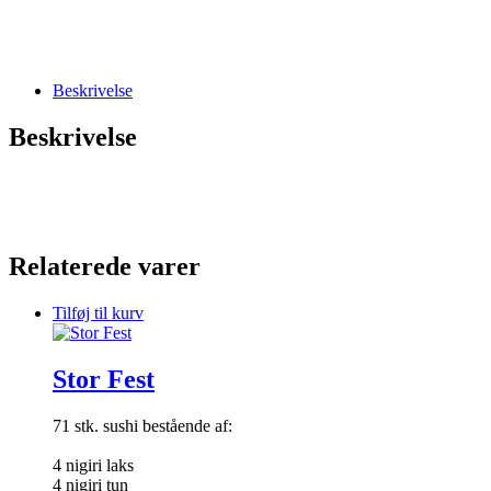
Beskrivelse
Beskrivelse
Relaterede varer
Tilføj til kurv
Stor Fest
71 stk. sushi bestående af:
4 nigiri laks
4 nigiri tun