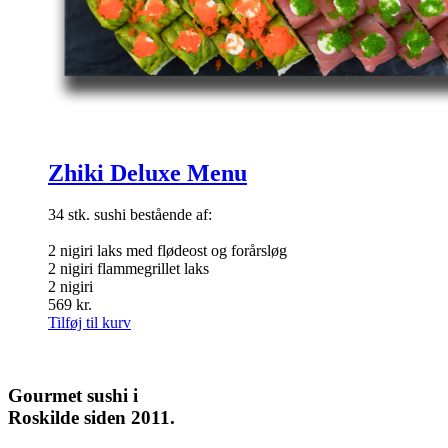
Zhiki Deluxe Menu
34 stk. sushi bestående af:
2 nigiri laks med flødeost og forårsløg
2 nigiri flammegrillet laks
2 nigiri
569
kr.
Tilføj til kurv
Gourmet
sushi i
Roskilde siden 2011.