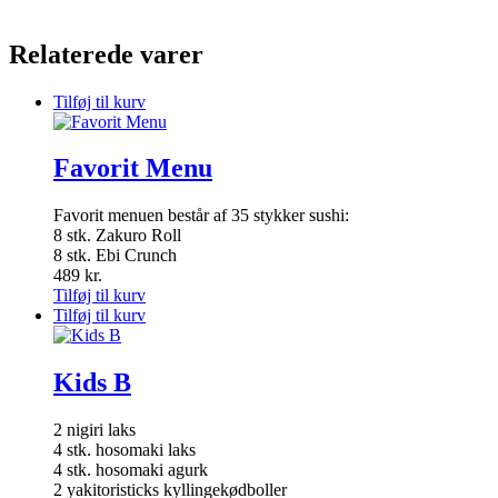
Relaterede varer
Tilføj til kurv
Favorit Menu
Favorit menuen består af 35 stykker sushi:
8 stk. Zakuro Roll
8 stk. Ebi Crunch
489
kr.
Tilføj til kurv
Tilføj til kurv
Kids B
2 nigiri laks
4 stk. hosomaki laks
4 stk. hosomaki agurk
2 yakitoristicks kyllingekødboller