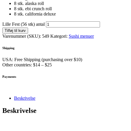
8 stk. alaska roll
8 stk. ebi crunch roll
8 stk. california deluxe
Lille Fest (56 stk) antal
Tilføj til kurv
Varenummer (SKU):
549
Kategori:
Sushi menuer
Shipping
USA: Free Shipping (purchasing over $10)
Other countries: $14 – $25
Payments
Beskrivelse
Beskrivelse