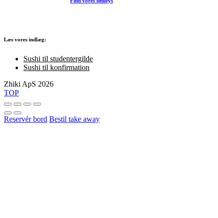
Find vores smileys
Læs vores indlæg:
Sushi til studentergilde
Sushi til konfirmation
Zhiki ApS 2026
TOP
Reservér bord
Bestil take away