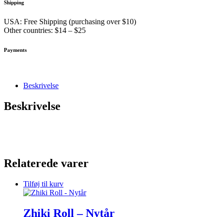
Shipping
USA: Free Shipping (purchasing over $10)
Other countries: $14 – $25
Payments
Beskrivelse
Beskrivelse
Relaterede varer
Tilføj til kurv
Zhiki Roll – Nytår