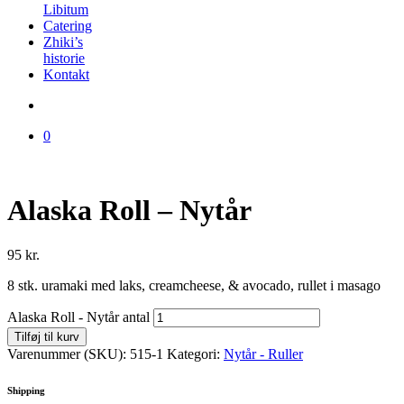
Libitum
Catering
Zhiki’s
historie
Kontakt
0
Alaska Roll – Nytår
95
kr.
8 stk. uramaki med laks, creamcheese, & avocado, rullet i masago
Alaska Roll - Nytår antal
Tilføj til kurv
Varenummer (SKU):
515-1
Kategori:
Nytår - Ruller
Shipping