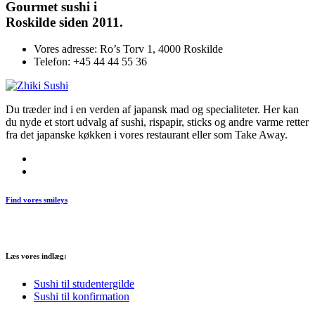
Gourmet
sushi i
Roskilde siden 2011.
Vores adresse:
Ro’s Torv 1, 4000 Roskilde
Telefon:
+45 44 44 55 36
Du træder ind i en verden af japansk mad og specialiteter. Her kan
du nyde et stort udvalg af sushi, rispapir, sticks og andre varme retter
fra det japanske køkken i vores restaurant eller som Take Away.
Find vores smileys
Læs vores indlæg:
Sushi til studentergilde
Sushi til konfirmation