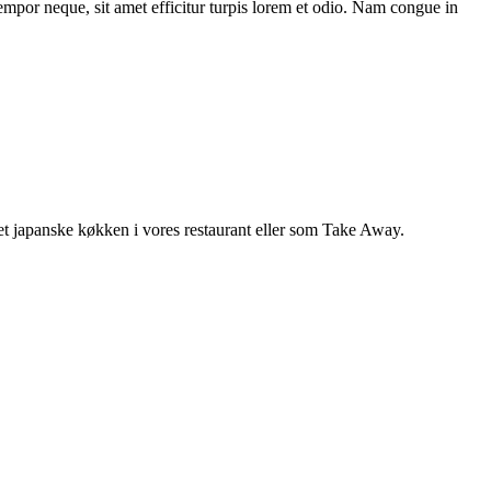
tempor neque, sit amet efficitur turpis lorem et odio. Nam congue in
 det japanske køkken i vores restaurant eller som Take Away.