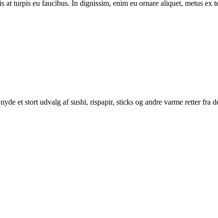
is at turpis eu faucibus. In dignissim, enim eu ornare aliquet, metus ex 
yde et stort udvalg af sushi, rispapir, sticks og andre varme retter fra