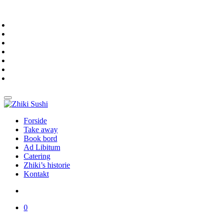
Forside
Take away
Book bord
Ad Libitum
Catering
Zhiki’s historie
Kontakt
0