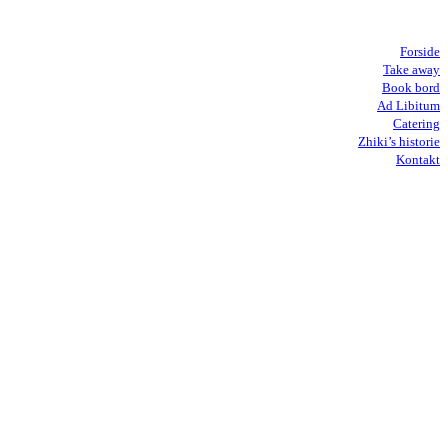
Forside
Take away
Book bord
Ad Libitum
Catering
Zhiki’s historie
Kontakt