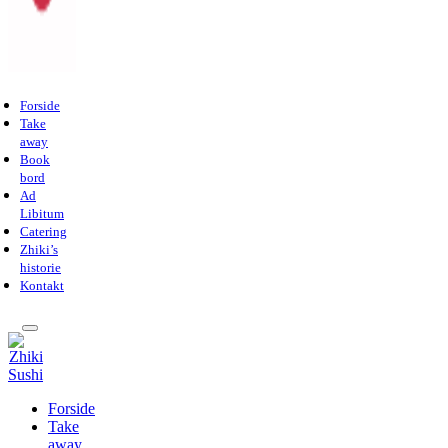
Forside
Take
away
Book
bord
Ad
Libitum
Catering
Zhiki’s
historie
Kontakt
Forside
Take
away