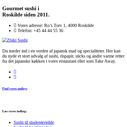
Gourmet
sushi i
Roskilde siden 2011.
Vores adresse:
Ro’s Torv 1, 4000 Roskilde
Telefon:
+45 44 44 55 36
Du træder ind i en verden af japansk mad og specialiteter. Her kan
du nyde et stort udvalg af sushi, rispapir, sticks og andre varme retter
fra det japanske køkken i vores restaurant eller som Take Away.
Find vores smileys
Læs vores indlæg:
Sushi til studentergilde